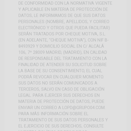
DE CONFORMIDAD CON LA NORMATIVA VIGENTE
Y APLICABLE EN MATERIA DE PROTECCIÓN DE
DATOS, LE INFORMAMOS DE QUE SUS DATOS
PERSONALES (NOMBRE, APELLIDOS, Y CORREO
ELECTRÓNICO Y OTROS QUE PUEDA FACILITAR)
SERÁN TRATADOS POR CHEQUE MOTIVA, S.L.
(EN ADELANTE, "CHEQUE MOTIVA"), CON NIF B-
8493929 Y DOMICILIO SOCIAL EN C/ ALCALÁ
106, 7º 28009 MADRID, (MADRID), EN CALIDAD
DE RESPONSABLE DEL TRATAMIENTO CON LA
FINALIDAD DE ATENDER SU SOLICITUD SOBRE
LA BASE DE SU CONSENTIMIENTO, EL CUAL
PODRÁ REVOCAR EN CUALQUIER MOMENTO.
SUS DATOS NO SERÁN COMUNICADOS A
TERCEROS, SALVO EN CASO DE OBLIGACIÓN
LEGAL. PARA EJERCER SUS DERECHOS EN
MATERIA DE PROTECCIÓN DE DATOS, PUEDE
ENVIAR UN CORREO A LOPD@GRUPO04.COM.
PARA MÁS INFORMACIÓN SOBRE EL
TRATAMIENTO DE SUS DATOS PERSONALES Y
EL EJERCICIO DE SUS DERECHOS, CONSULTE