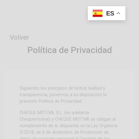
ES
Volver
Política de Privacidad
Siguiendo los principios de licitud, lealtad y
transparencia, ponemos a su disposición la
presente Política de Privacidad.
CHEQUE MOTIVA, S.L. (en adelante
Chequemotiva) y CHEQUE MOTIVA se obligan al
cumplimiento de lo dispuesto en la Ley Orgánica
3/2018, de 5 de diciembre, de Protección de
datos de carácter personal Y Garantía de los